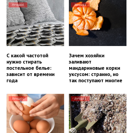
ЛУЧШЕЕ
ЛУЧШЕЕ
С какой частотой
Зачем хозяйки
нужно стирать
заливают
постельное белье:
мандариновые корки
зависит от времени
уксусом: странно, но
года
так поступают многие
ЛУЧШЕЕ
ЛУЧШЕЕ