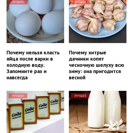
ЛУЧШЕЕ
ЛУЧШЕЕ
Почему нельзя класть
Почему хитрые
яйца после варки в
дачники копят
холодную воду.
чесночную шелуху всю
Запомните раз и
зиму: она пригодится
навсегда
весной
ЛУЧШЕЕ
ЛУЧШЕЕ