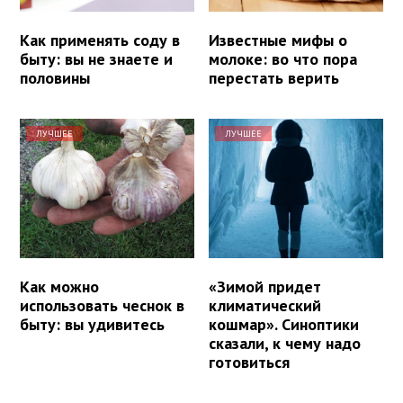
Как применять соду в
Известные мифы о
быту: вы не знаете и
молоке: во что пора
половины
перестать верить
ЛУЧШЕЕ
ЛУЧШЕЕ
Как можно
«Зимой придет
использовать чеснок в
климатический
быту: вы удивитесь
кошмар». Синоптики
сказали, к чему надо
готовиться