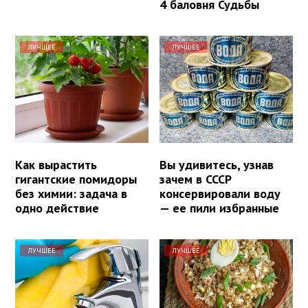
4 баловня Судьбы
ЛУЧШЕЕ
ЛУЧШЕЕ
Как вырастить
Вы удивитесь, узнав
гигантские помидоры
зачем в СССР
без химии: задача в
консервировали воду
одно действие
— ее пили избранные
ЛУЧШЕЕ
ЛУЧШЕЕ