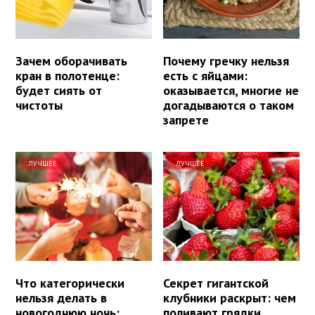
Зачем оборачивать
Почему гречку нельзя
кран в полотенце:
есть с яйцами:
будет сиять от
оказывается, многие не
чистоты
догадываются о таком
запрете
ЛУЧШЕЕ
ЛУЧШЕЕ
Что категорически
Секрет гигантской
нельзя делать в
клубники раскрыт: чем
новогоднюю ночь:
поливают грядки