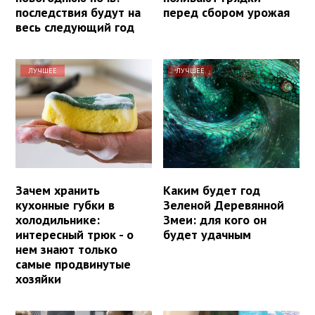
последствия будут на
перед сбором урожая
весь следующий год
ЛУЧШЕЕ
ЛУЧШЕЕ
Зачем хранить
Каким будет год
кухонные губки в
Зеленой Деревянной
холодильнике:
Змеи: для кого он
интересный трюк - о
будет удачным
нем знают только
самые продвинутые
хозяйки