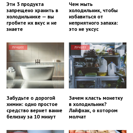
Эти 3 продукта
Чем мыть
запрещено хранить в
холодильник, чтобы
холодильнике — вы
избавиться от
гробите их вкус и не
неприятного запаха:
знаете
это не уксус
ЛУЧШЕЕ
ЛУЧШЕЕ
Забудьте о дорогой
Зачем класть монетку
химии: одно простое
в холодильник?
средство вернет ванне
Лайфхак, о котором
белизну за 10 минут
молчат