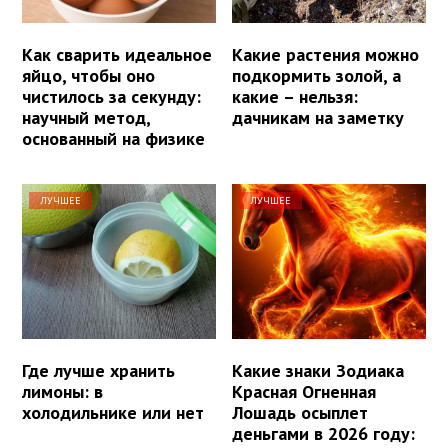
Как сварить идеальное
Какие растения можно
яйцо, чтобы оно
подкормить золой, а
чистилось за секунду:
какие – нельзя:
научный метод,
дачникам на заметку
основанный на физике
ЛУЧШЕЕ
ЛУЧШЕЕ
Где лучше хранить
Какие знаки Зодиака
лимоны: в
Красная Огненная
холодильнике или нет
Лошадь осыплет
деньгами в 2026 году: