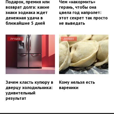
Подарок, премия или
Чем «накормить»
возврат долга: какие
герань, чтобы она
знаки зодиака ждет
цвела год напролет:
денежная удача в
этот секрет так просто
ближайшие 5 дней
не выведать
ЛУЧШЕЕ
ЛУЧШЕЕ
Зачем класть купюру в
Кому нельзя есть
дверцу холодильника:
вареники
удивительный
результат