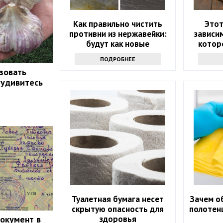
Как правильно чистить
Этот
противни из нержавейки:
зависим
будут как новые
котор
ПОДРОБНЕЕ
зовать
 удивитесь
Туалетная бумага несет
Зачем о
скрытую опасность для
полотенц
здоровья
документ в