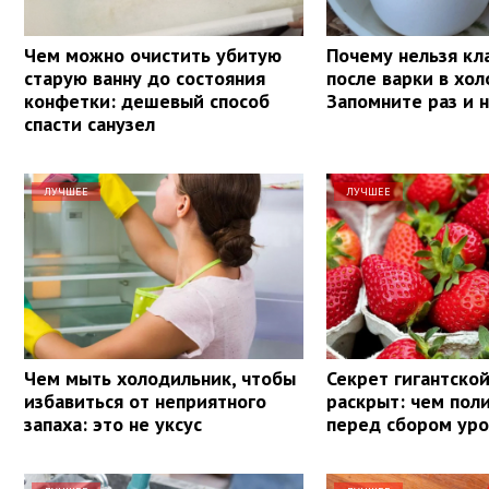
Чем можно очистить убитую
Почему нельзя кл
старую ванну до состояния
после варки в хол
конфетки: дешевый способ
Запомните раз и 
спасти санузел
ЛУЧШЕЕ
ЛУЧШЕЕ
Чем мыть холодильник, чтобы
Секрет гигантско
избавиться от неприятного
раскрыт: чем пол
запаха: это не уксус
перед сбором ур