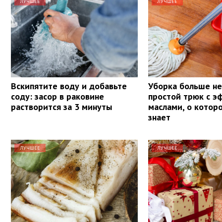
ЛУЧШЕЕ
ЛУЧШЕЕ
Вскипятите воду и добавьте
Уборка больше не 
соду: засор в раковине
простой трюк с 
растворится за 3 минуты
маслами, о котор
знает
ЛУЧШЕЕ
ЛУЧШЕЕ