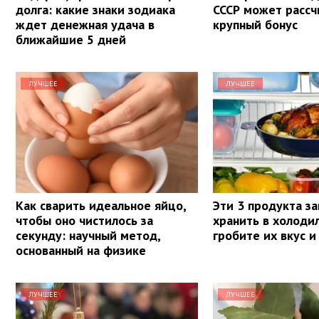
долга: какие знаки зодиака
СССР может рассч
ждет денежная удача в
крупный бонус
ближайшие 5 дней
ЛУЧШЕЕ
ЛУЧШЕЕ
Как сварить идеальное яйцо,
Эти 3 продукта з
чтобы оно чистилось за
хранить в холоди
секунду: научный метод,
гробите их вкус и
основанный на физике
ЛУЧШЕЕ
ЛУЧШЕЕ