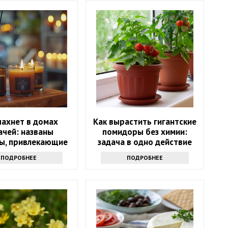
пахнет в домах
Как вырастить гигантские
ачей: названы
помидоры без химии:
ы, привлекающие
задача в одно действие
деньги
ПОДРОБНЕЕ
ПОДРОБНЕЕ