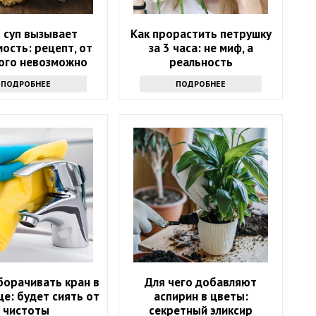
 суп вызывает
Как прорастить петрушку
ость: рецепт, от
за 3 часа: не миф, а
ого невозможно
реальность
отказаться
ПОДРОБНЕЕ
ПОДРОБНЕЕ
борачивать кран в
Для чего добавляют
е: будет сиять от
аспирин в цветы:
чистоты
секретный эликсир