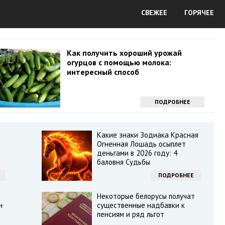
СВЕЖЕЕ
ГОРЯЧЕЕ
Как получить хороший урожай
огурцов с помощью молока:
интересный способ
ПОДРОБНЕЕ
Какие знаки Зодиака Красная
Огненная Лошадь осыплет
деньгами в 2026 году: 4
баловня Судьбы
ПОДРОБНЕЕ
Некоторые белорусы получат
н
существенные надбавки к
пенсиям и ряд льгот