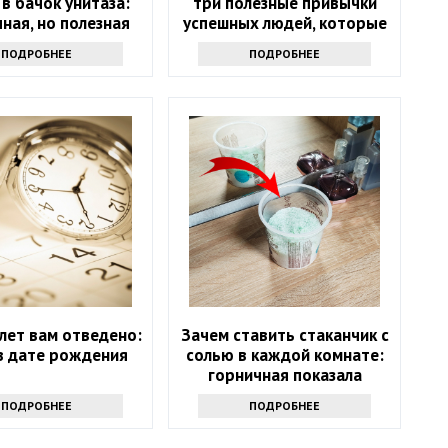
 в бачок унитаза:
три полезные привычки
ная, но полезная
успешных людей, которые
хитрость
помогут и вам
ПОДРОБНЕЕ
ПОДРОБНЕЕ
лет вам отведено:
Зачем ставить стаканчик с
в дате рождения
солью в каждой комнате:
горничная показала
простую хитрость
ПОДРОБНЕЕ
ПОДРОБНЕЕ