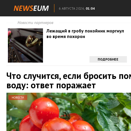
6 АВГУСТА 2026,
01:04
Новости партнеров
Лежащий в гробу покойник моргнул
во время похорон
ПОДРОБНЕЕ
Что случится, если бросить п
воду: ответ поражает
НОВОСТИ